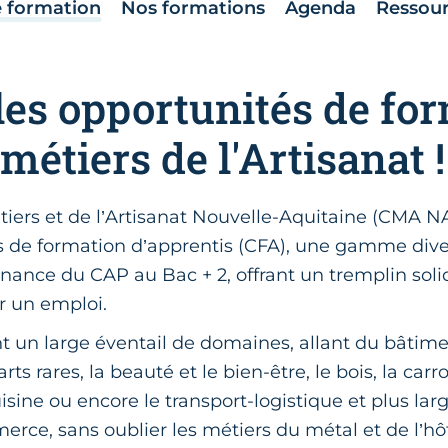
e formation
Nos formations
Agenda
Ressou
les opportunités de fo
métiers de l'Artisanat !
ers et de l’Artisanat Nouvelle-Aquitaine (CMA NA
es de formation d’apprentis (CFA), une gamme dive
rnance du CAP au Bac + 2, offrant un tremplin sol
r un emploi.
nt un large éventail de domaines, allant du bâtime
rts rares, la beauté et le bien-être, le bois, la carr
sine ou encore le transport-logistique et plus lar
erce, sans oublier les métiers du métal et de l’hôt