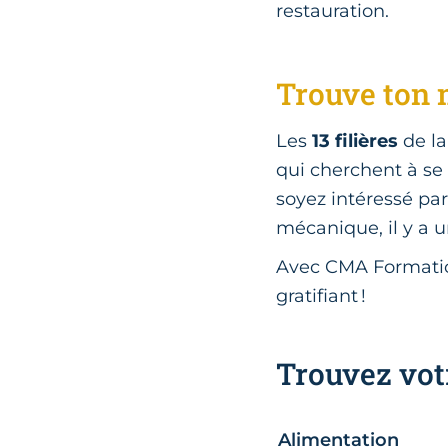
restauration.
Trouve ton 
Les
13 filières
de la
qui cherchent à se
soyez intéressé par 
mécanique, il y a u
Avec CMA Formation
gratifiant !
Trouvez vot
Alimentation