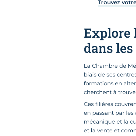
Trouvez votr
Explore 
dans les 
La Chambre de Méti
biais de ses centr
formations en alte
cherchent à trouve
Ces filières couvre
en passant par les a
mécanique et la cui
et la vente et comm