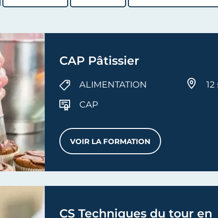
CAP Pâtissier
ALIMENTATION
12 
CAP
VOIR LA FORMATION
CAP PÂTISSIER
CS Techniques du tour en