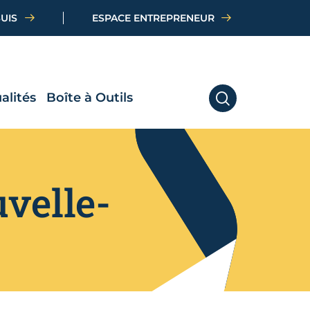
SUIS
ESPACE ENTREPRENEUR
alités
Boîte à Outils
RECHERCHER
velle-