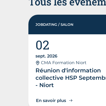
Tous les évènem
JOBDATING / SALON
02
sept. 2026
CMA Formation Niort
Réunion d'information
collective HSP Septemb
- Niort
En savoir plus