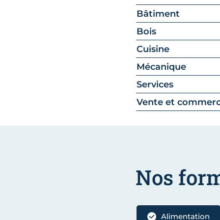
Bâtiment
Bois
Cuisine
Mécanique
Services
Vente et commer
Nos for
Alimentation