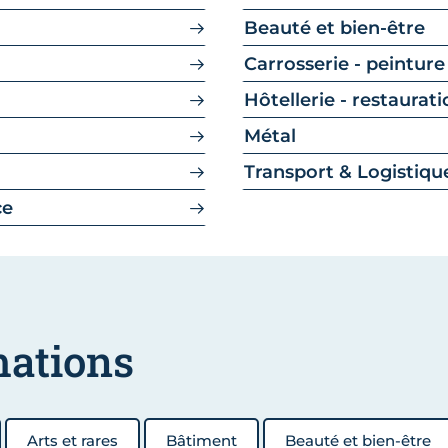
Beauté et bien-être
Carrosserie - peinture
Hôtellerie - restaurat
Métal
Transport & Logistiqu
ce
mations
Arts et rares
Bâtiment
Beauté et bien-être