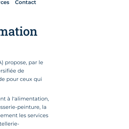
rces
Contact
rmation
) propose, par le
rsifiée de
ide pour ceux qui
nt à l’alimentation,
osserie-peinture, la
gement les services
ellerie-