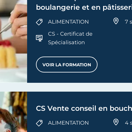
boulangerie et en pâtisser
ALIMENTATION
7 
CS - Certificat de
Spécialisation
VOIR LA FORMATION
CS TECHNIQUES DU TOUR E
CS Vente conseil en bouch
ALIMENTATION
4 