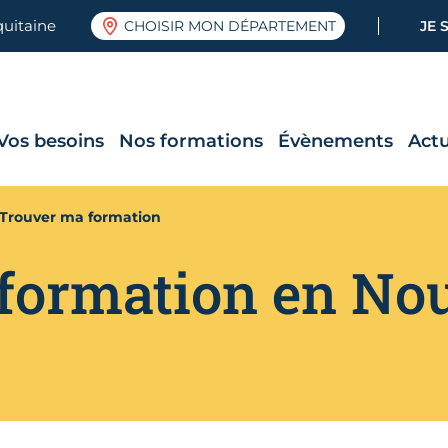
quitaine
CHOISIR MON DÉPARTEMENT
JE 
Vos besoins
Nos formations
Évènements
Actu
Trouver ma formation
formation en Nou