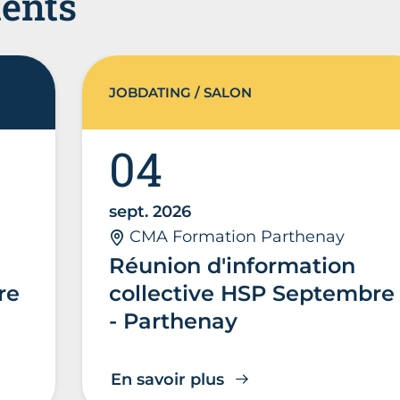
ents
JOBDATING / SALON
04
sept. 2026
CMA Formation Parthenay
Réunion d'information
re
collective HSP Septembre
- Parthenay
En savoir plus