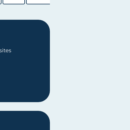
sites