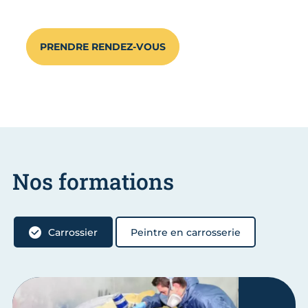
PRENDRE RENDEZ-VOUS
Nos formations
Carrossier
Peintre en carrosserie