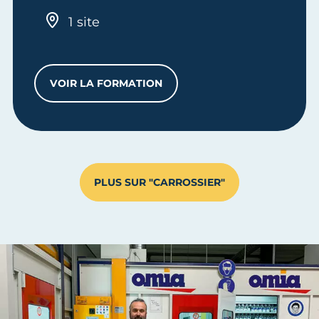
1 site
VOIR LA FORMATION
CQP PEINTRE EN CARROSSERIE
PLUS SUR "CARROSSIER"