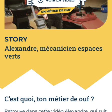
VOIR LA VIDÉO
STORY
Alexandre, mécanicien espaces
verts
C'est quoi, ton métier de ouf ?
Retrouve dans cette vidéo Alexandre, qui suit