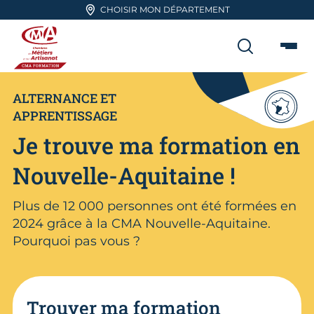
Aller en haut de page
CHOISIR MON DÉPARTEMENT
RECHER
Me
CMA FORMATION
ALTERNANCE ET
APPRENTISSAGE
Je trouve ma formation en
Nouvelle-Aquitaine !
Plus de 12 000 personnes ont été formées en
2024 grâce à la CMA Nouvelle-Aquitaine.
Pourquoi pas vous ?
Trouver ma formation