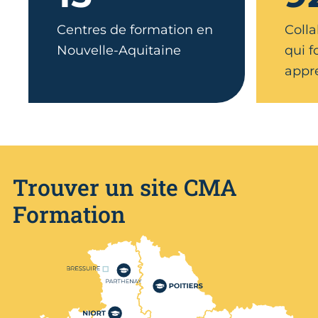
Centres de formation en
Colla
Nouvelle-Aquitaine
qui 
appr
Trouver un site CMA
Formation
Nos centres de formation