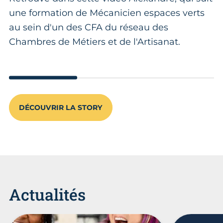
une formation de Mécanicien espaces verts
au sein d'un des CFA du réseau des
Chambres de Métiers et de l'Artisanat.
Go to slide 1
Go to slide 2
Go to slid
DÉCOUVRIR LA STORY
Actualités