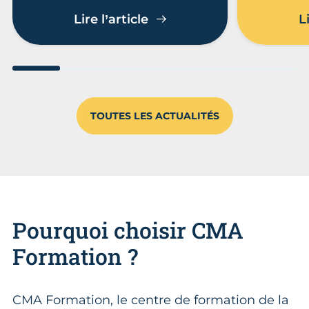
Examens 2026 : les CFA d
Lire l’article
L
Aller au slide 1
Aller au slide 2
Aller au slide 3
Aller au slide 4
Aller au slide
Aller 
TOUTES LES ACTUALITÉS
Pourquoi choisir CMA
Formation ?
CMA Formation, le centre de formation de la