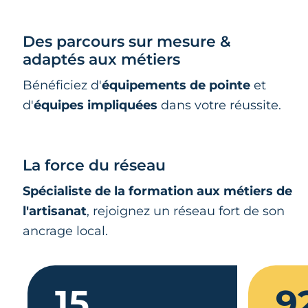
Des parcours sur mesure &
adaptés aux métiers
Bénéficiez d'
équipements de pointe
et
d'
équipes impliquées
dans votre réussite.
La force du réseau
Spécialiste de la formation aux métiers de
l'artisanat
, rejoignez un réseau fort de son
ancrage local.
15
9