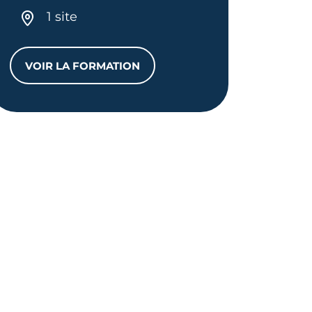
1 site
VOIR LA FORMATION
BP MENUISIER