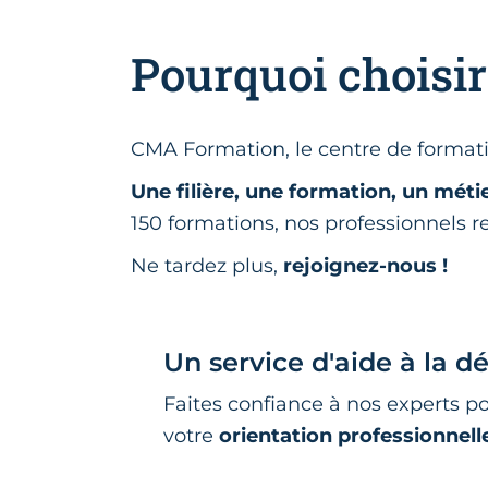
Pourquoi choisi
CMA Formation, le centre de formati
Une filière, une formation, un méti
150 formations, nos professionnels
Ne tardez plus,
rejoignez-nous !
Un service d'aide à la d
Faites confiance à nos experts p
votre
orientation professionnell