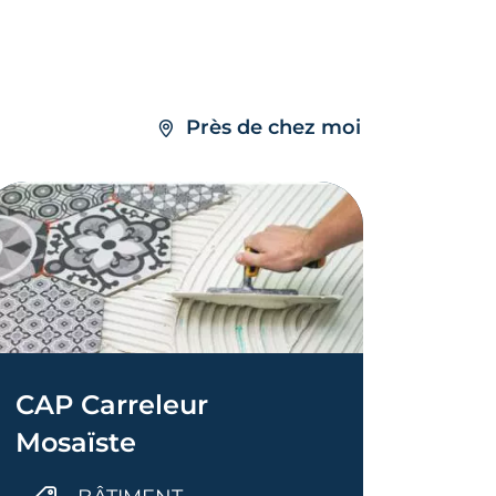
Près de chez moi
CAP Carreleur
Mosaïste