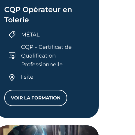
CQP Opérateur en
Tolerie
MÉTAL
CQP - Certificat de
Qualification
Professionnelle
1 site
VOIR LA FORMATION
CQP OPÉRATEUR EN TOLERIE