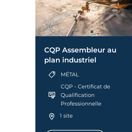
CQP Assembleur au
plan industriel
MÉTAL
CQP - Certificat de
Qualification
Professionnelle
1 site