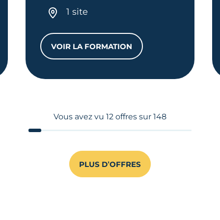
1 site
VOIR LA FORMATION
TFP HYDRO-PRATICIEN
Vous avez vu
12
offres sur
148
PLUS D’OFFRES