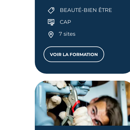
BEAUTÉ-BIEN ÊTRE
CAP
7 sites
VOIR LA FORMATION
CAP ESTHÉTIQUE COSM