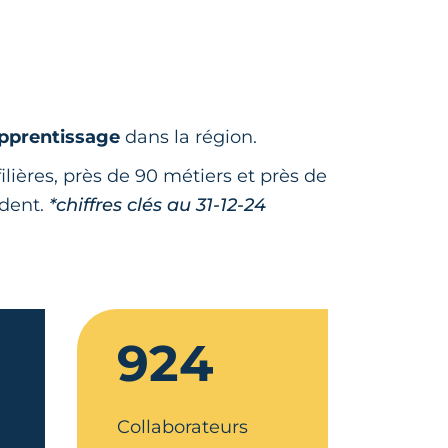
apprentissage
dans la région.
ilières, près de 90 métiers et près de
ndent.
*chiffres clés au 31-12-24
924
Collaborateurs