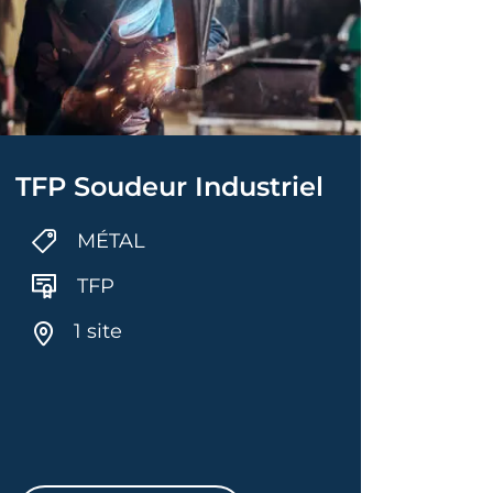
TFP Soudeur Industriel
MÉTAL
TFP
1 site