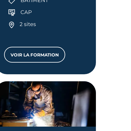
BÂTIMENT
CAP
2 sites
VOIR LA FORMATION
CAP CARRELEUR MOSAÏSTE