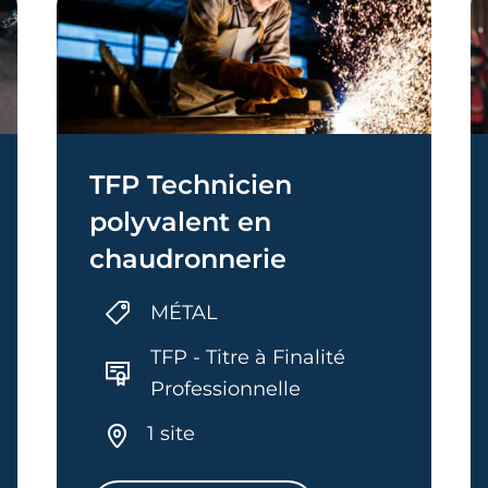
TFP Technicien
polyvalent en
chaudronnerie
MÉTAL
TFP - Titre à Finalité
Professionnelle
1 site