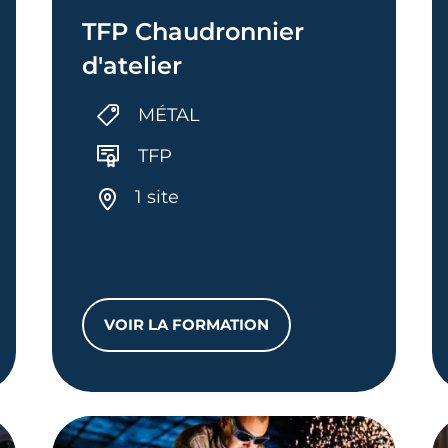
TFP Chaudronnier
d'atelier
MÉTAL
TFP
1 site
VOIR LA FORMATION
RIEL
TFP CHAUDRONNIER D'ATELIER