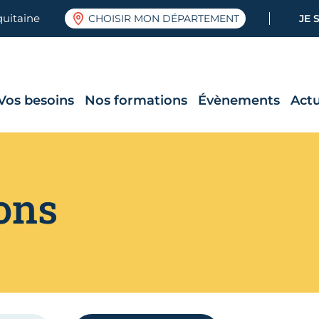
quitaine
CHOISIR MON DÉPARTEMENT
JE 
Vos besoins
Nos formations
Évènements
Actu
ons