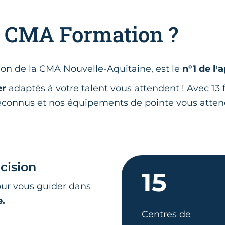
r CMA Formation ?
on de la CMA Nouvelle-Aquitaine, est le
n°1 de l’
er
adaptés à votre talent vous attendent ! Avec 13 f
 reconnus et nos équipements de pointe vous atte
écision
15
our vous guider dans
e.
Centres de