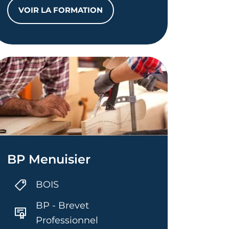
VOIR LA FORMATION
EN CHAUDRONNERIE
TFP SOUDEUR INDUSTRIEL
BP Menuisier
BOIS
BP - Brevet
Professionnel