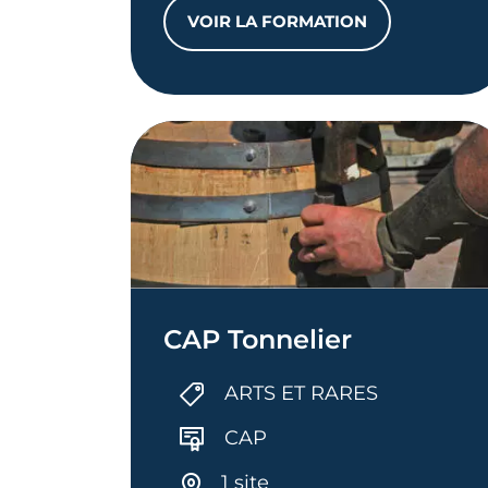
VOIR LA FORMATION
CQP ASSEMBLEUR AU PL
CAP Tonnelier
ARTS ET RARES
CAP
1 site