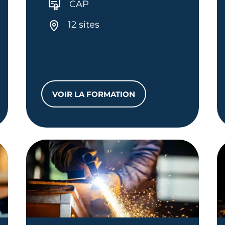
CAP
12 sites
VOIR LA FORMATION
ÉTIQUE PARFUMERIE
CAP PÂTISSIER