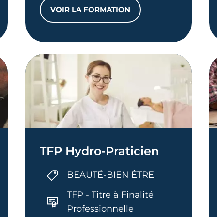
VOIR LA FORMATION
AN INDUSTRIEL
TFP TECHNICIEN POLYVALENT 
TFP Hydro-Praticien
BEAUTÉ-BIEN ÊTRE
TFP - Titre à Finalité
Professionnelle