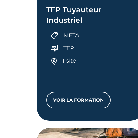
TFP Tuyauteur
Industriel
MÉTAL
TFP
1 site
VOIR LA FORMATION
TFP TUYAUTEUR INDUST