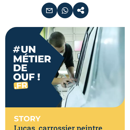
EMAIL
WHATSAPP
COPIER LE LIEN
STORY
Lucas, carrossier peintre