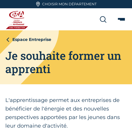
Aller en haut de page
CHOISIR MON DÉPARTEMENT
RECHER
Me
CMA FORMATION
Espace Entreprise
Je souhaite former un
apprenti
L’apprentissage permet aux entreprises de
bénéficier de l’énergie et des nouvelles
perspectives apportées par les jeunes dans
leur domaine d’activité.