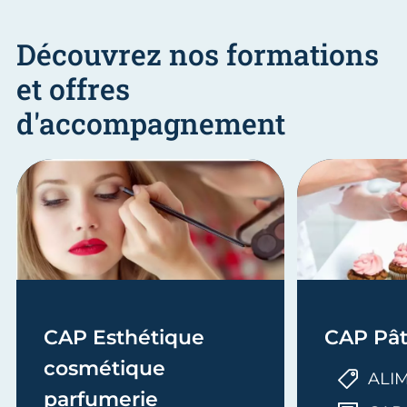
Découvrez nos formations
et offres
d'accompagnement
CAP Esthétique
CAP Pât
cosmétique
ALI
parfumerie