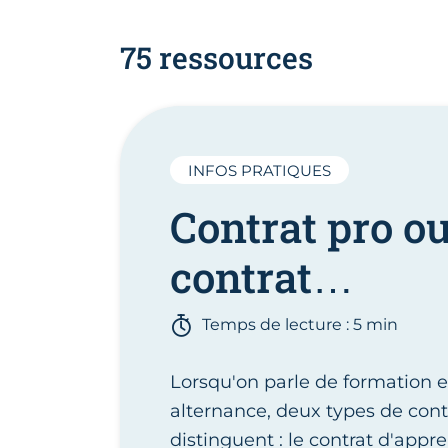
75 ressources
INFOS PRATIQUES
Contrat pro o
contrat
d'apprentissa
Temps de lecture : 5 min
Lorsqu'on parle de formation 
alternance, deux types de cont
distinguent : le contrat d'appr