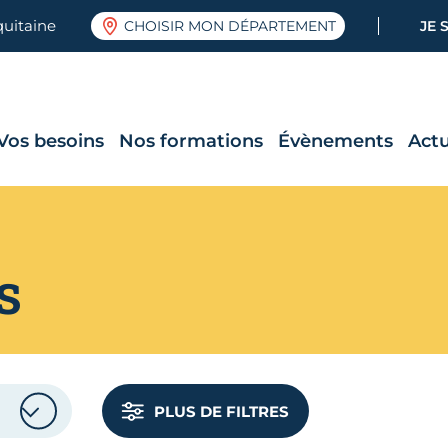
quitaine
CHOISIR MON DÉPARTEMENT
JE 
Vos besoins
Nos formations
Évènements
Actu
s
PLUS DE FILTRES