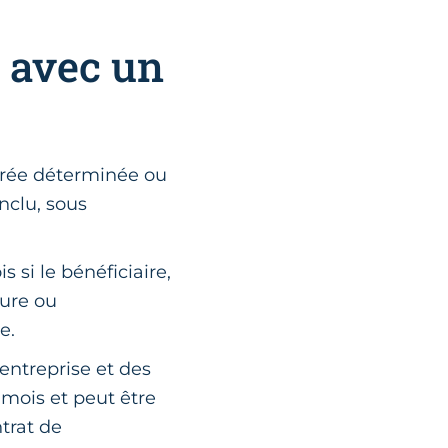
 avec un
rée déterminée ou
nclu, sous
 si le bénéficiaire,
eure ou
ée.
entreprise et des
 mois et peut être
trat de