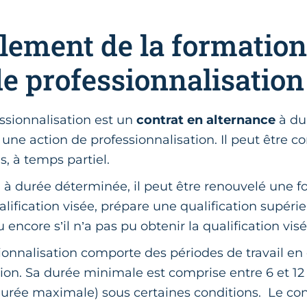
lement de la formation
de professionnalisation
ssionnalisation est un
contrat en alternance
à du
ne action de professionnalisation. Il peut être co
s, à temps partiel.
u à durée déterminée, il peut être renouvelé une fois
lification visée, prépare une qualification supéri
ncore s’il n’a pas pu obtenir la qualification vis
ionnalisation comporte des périodes de travail en 
ion. Sa durée minimale est comprise entre 6 et 12
durée maximale) sous certaines conditions. Le con