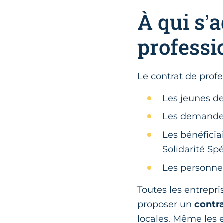
À qui s’a
professi
Le contrat de profe
Les jeunes de
Les demandeu
Les bénéficia
Solidarité Sp
Les personnes
Toutes les entrepri
proposer un
contra
locales. Même les 