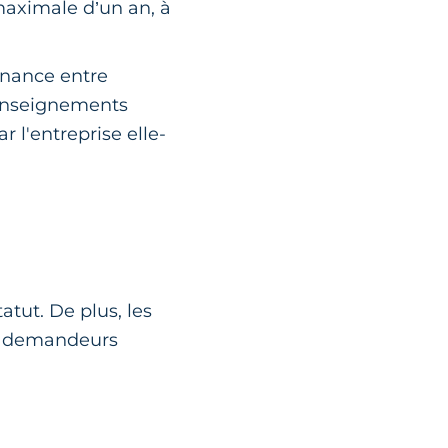
 maximale d’un an, à
rnance entre
 enseignements
 l'entreprise elle-
tut. De plus, les
de demandeurs