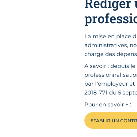
Rédiger 
professi
La mise en place d
administratives, no
charge des dépense
A savoir : depuis le
professionnalisati
par l’employeur et
2018-771 du 5 sept
Pour en savoir + :
ETABLIR UN CONTR