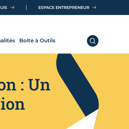
SUIS
ESPACE ENTREPRENEUR
alités
Boîte à Outils
RECHERCHER
on : Un
tion