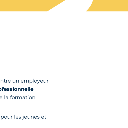
 entre un employeur
ofessionnelle
e la formation
i pour les jeunes et