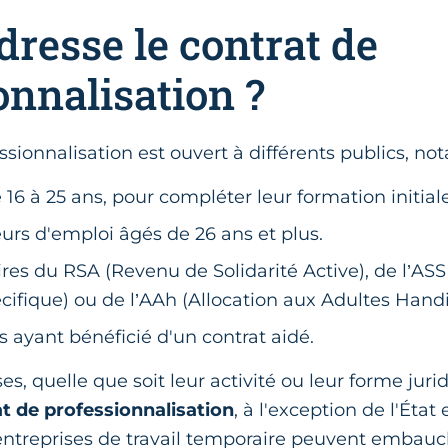
dresse le contrat de
onnalisation ?
ssionnalisation est ouvert à différents publics, n
 16 à 25 ans, pour compléter leur formation initiale
rs d'emploi âgés de 26 ans et plus.
ires du RSA (Revenu de Solidarité Active), de l’ASS
écifique) ou de l’AAh (Allocation aux Adultes Hand
 ayant bénéficié d'un contrat aidé.
ses, quelle que soit leur activité ou leur forme jur
t de professionnalisation
, à l'exception de l'État 
entreprises de travail temporaire peuvent embauc