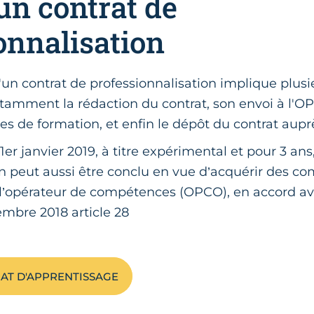
un contrat de
onnalisation
'un contrat de professionnalisation implique plusi
tamment la rédaction du contrat, son envoi à l'OP
s de formation, et enfin le dépôt du contrat auprè
 1er janvier 2019, à titre expérimental et pour 3 ans
on peut aussi être conclu en vue d’acquérir des c
 l’opérateur de compétences (OPCO), en accord avec
embre 2018 article 28
AT D'APPRENTISSAGE