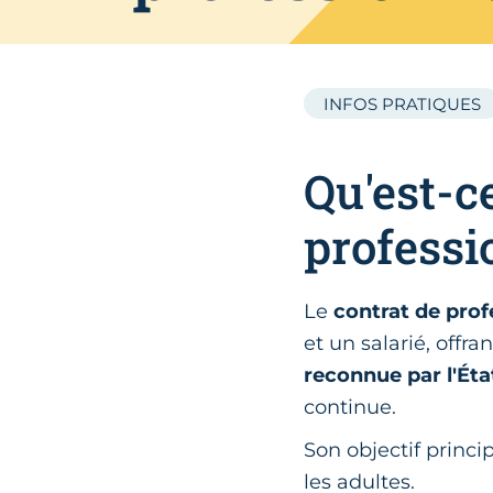
INFOS PRATIQUES
Qu'est-c
professi
Le
contrat de prof
et un salarié, offr
reconnue par l'Éta
continue.
Son objectif princip
les adultes.