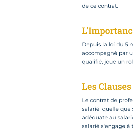
de ce contrat.
L'Importanc
Depuis la loi du 5 
accompagné par un t
qualifié, joue un r
Les Clauses 
Le contrat de profes
salarié, quelle que
adéquate au salarié
salarié s'engage à 