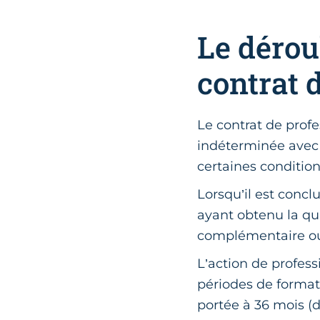
Le dérou
contrat 
Le contrat de profe
indéterminée avec u
certaines condition
Lorsqu’il est concl
ayant obtenu la qua
complémentaire ou e
L’action de profess
périodes de format
portée à 36 mois (