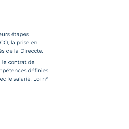
eurs étapes
CO, la prise en
s de la Direccte.
, le contrat de
ompétences définies
 le salarié. Loi n°