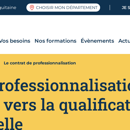
quitaine
CHOISIR MON DÉPARTEMENT
JE 
Vos besoins
Nos formations
Évènements
Actu
Le contrat de professionnalisation
rofessionnalisati
ers la qualifica
lle