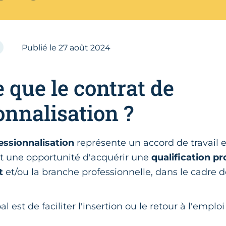
Publié le
27
août 2024
e que le contrat de
onnalisation ?
essionnalisation
représente un accord de travail
ant une opportunité d'acquérir une
qualification pr
t
et/ou la branche professionnelle, dans le cadre d
al est de faciliter l'insertion ou le retour à l'emplo