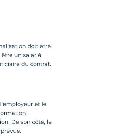
alisation doit être
 être un salarié
ficiaire du contrat.
 l'employeur et le
 formation
ion. De son côté, le
 prévue.