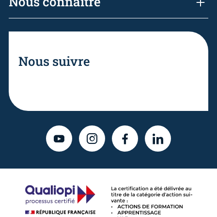
Nous connaître
Nous suivre
YOUTUBE
INSTAGRAM
FACEBOOK
LINKEDIN