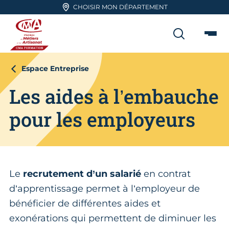
Aller en haut de page
CHOISIR MON DÉPARTEMENT
RECHER
Me
CMA FORMATION
Espace Entreprise
Les aides à l’embauche
pour les employeurs
Le
recrutement d’un salarié
en contrat
d’apprentissage permet à l’employeur de
bénéficier de différentes aides et
exonérations qui permettent de diminuer les