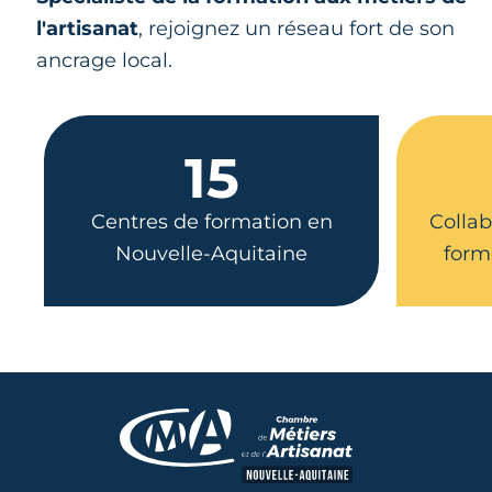
l'artisanat
, rejoignez un réseau fort de son
ancrage local.
15
Centres de formation en
Collab
Nouvelle-Aquitaine
form