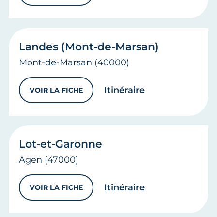
Landes (Mont-de-Marsan)
Mont-de-Marsan
(40000)
vers
Landes (Mo
Itinéraire
VOIR LA FICHE
LANDES (MONT-DE-MARSAN)
Lot-et-Garonne
Agen
(47000)
vers
Lot-et-Gar
Itinéraire
VOIR LA FICHE
LOT-ET-GARONNE