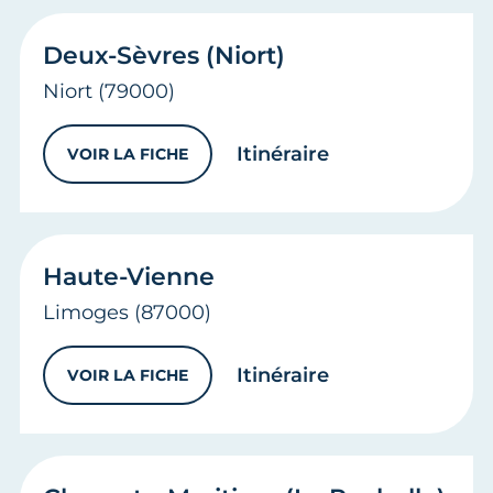
Deux-Sèvres (Niort)
Niort
(79000)
vers
Deux-Sèvres
Itinéraire
VOIR LA FICHE
DEUX-SÈVRES (NIORT)
Haute-Vienne
Limoges
(87000)
vers
Haute-Vien
Itinéraire
VOIR LA FICHE
HAUTE-VIENNE