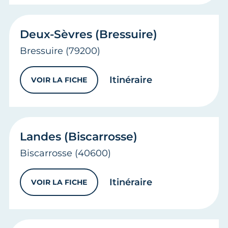
Deux-Sèvres (Bressuire)
Bressuire
(79200)
vers
Deux-Sèvres
Itinéraire
VOIR LA FICHE
DEUX-SÈVRES (BRESSUIRE)
Landes (Biscarrosse)
Biscarrosse
(40600)
vers
Landes (Bis
Itinéraire
VOIR LA FICHE
LANDES (BISCARROSSE)