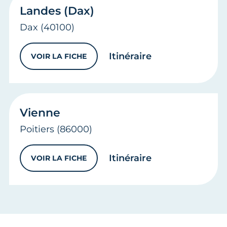
Landes (Dax)
Dax
(40100)
vers
Landes (Da
Itinéraire
VOIR LA FICHE
LANDES (DAX)
Vienne
Poitiers
(86000)
vers
Vienne
Itinéraire
VOIR LA FICHE
VIENNE