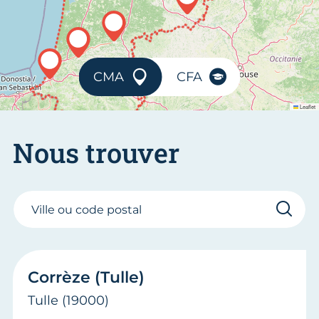
CMA
CFA
Leaflet
Nous trouver
Ville ou code postal
Corrèze (Tulle)
Tulle
(19000)