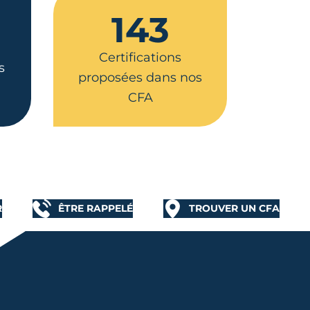
143
Certifications
s
proposées dans nos
CFA
R
ÊTRE RAPPELÉ
TROUVER UN CFA