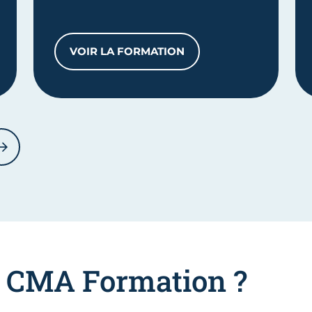
VOIR LA FORMATION
MMERCE ET DE LA VENTE - OPTION B - PROSPECTION C
CS VENTE CONSEIL EN BOUCHERI
NT
SUIVANT
r CMA Formation ?