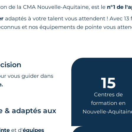
on de la CMA Nouvelle-Aquitaine, est le
n°1 de l’
er
adaptés à votre talent vous attendent ! Avec 13 f
 reconnus et nos équipements de pointe vous atte
écision
our vous guider dans
15
e.
Centres de
formation en
e & adaptés aux
Nouvelle-Aquitain
inte
et d'
équipes