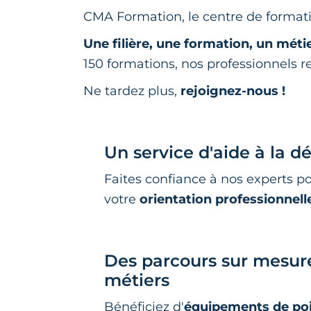
CMA Formation, le centre de formati
Une filière, une formation, un méti
150 formations, nos professionnels
Ne tardez plus,
rejoignez-nous !
Un service d'aide à la d
Faites confiance à nos experts p
votre
orientation professionnell
Des parcours sur mesur
métiers
Bénéficiez d'
équipements de po