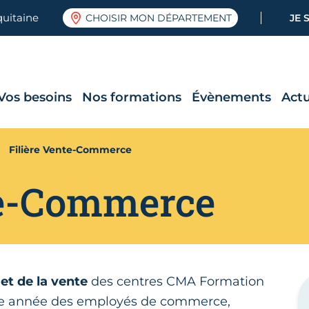
quitaine
CHOISIR MON DÉPARTEMENT
JE 
Vos besoins
Nos formations
Évènements
Actu
Filière Vente-Commerce
te-Commerce
t de la vente
des centres CMA Formation
ue année des employés de commerce,