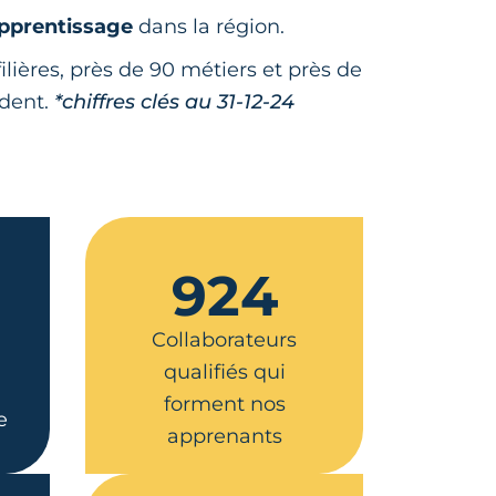
apprentissage
dans la région.
ilières, près de 90 métiers et près de
ndent.
*chiffres clés au 31-12-24
924
Collaborateurs
qualifiés qui
forment nos
e
apprenants