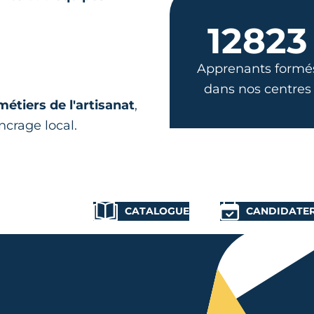
12823
Apprenants formé
dans nos centres
métiers de l'artisanat
,
ncrage local.
CATALOGUE
CANDIDATE