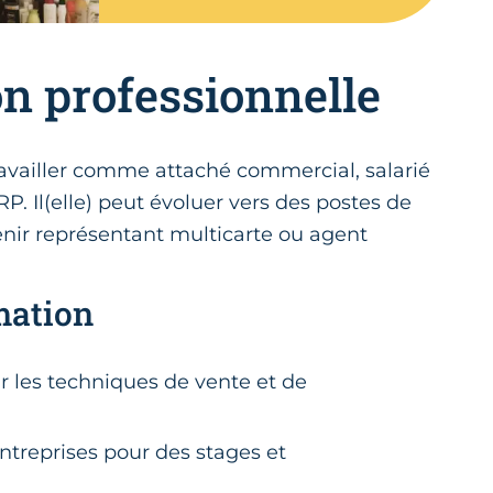
on professionnelle
travailler comme attaché commercial, salarié
RP. Il(elle) peut évoluer vers des postes de
nir représentant multicarte ou agent
mation
r les techniques de vente et de
ntreprises pour des stages et