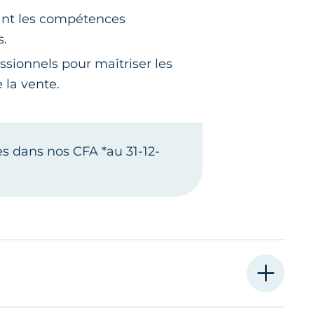
ant les compétences
s.
sionnels pour maîtriser les
la vente.
es dans nos CFA *au 31-12-