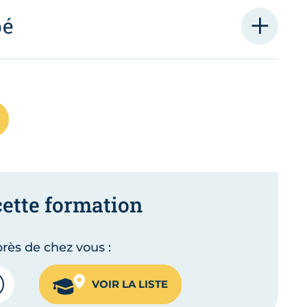
pé
cette formation
rès de chez vous :
VOIR LA LISTE