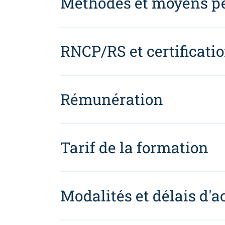
Méthodes et moyens p
RNCP/RS et certificati
Rémunération
Tarif de la formation
Modalités et délais d'a