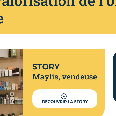
valorisation de l’o
e
STORY
Maylis, vendeuse
DÉCOUVRIR LA STORY