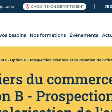
quitaine
CHOISIR MON DÉPARTEMENT
JE 
Vos besoins
Nos formations
Évènements
Actu
te - Option B - Prospection clientèle et valorisation de l’of
iers du commerce 
on B - Prospectio