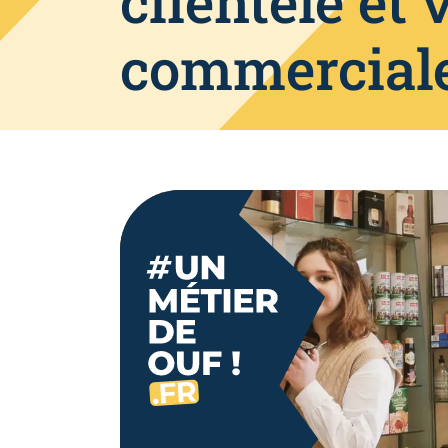
clientèle et 
commercial