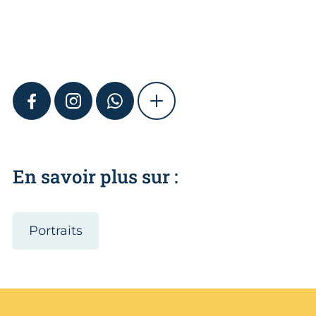
FACEBOOK
INSTAGRAM
WHATSAPP
SHOW MORE
En savoir plus sur :
Portraits