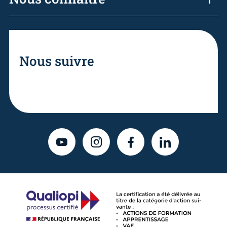
Nous suivre
YOUTUBE
INSTAGRAM
FACEBOOK
LINKEDIN