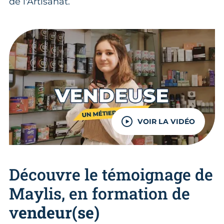
de l'Artisanat.
VOIR LA VIDÉO
Découvre le témoignage de
Maylis, en formation de
v
endeur(se)