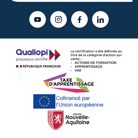
YOUTUBE
INSTAGRAM
FACEBOOK
LINKEDIN