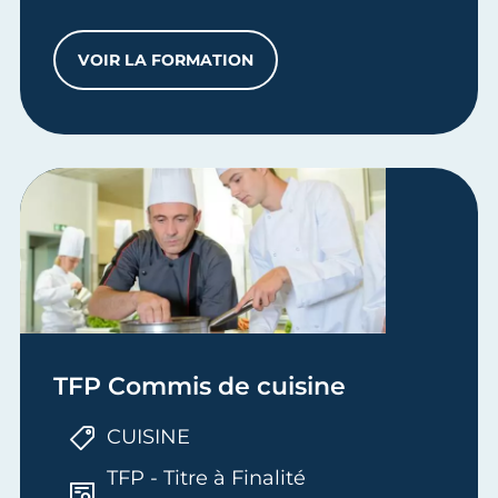
VOIR LA FORMATION
TP COMMIS DE CUISINE
TFP Commis de cuisine
CUISINE
TFP - Titre à Finalité