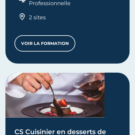
Professionnelle
2 sites
VOIR LA FORMATION
TFP COMMIS DE CUISINE
CS Cuisinier en desserts de