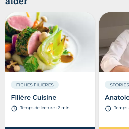
aider
FICHES FILIÈRES
STORIES
Filière Cuisine
Anatole
Temps de lecture : 2 min
Temps d