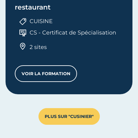
restaurant
CUISINE
CS - Certificat de Spécialisation
2 sites
VOIR LA FORMATION
CS CUISINIER EN DESSERTS DE RESTAU
PLUS SUR "CUSINIER"