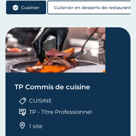
Cusinier
Cuisinier en desserts de restaurant
TP Commis de cuisine
CUISINE
TP - Titre Professionnel
1 site