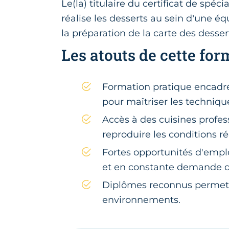
Le(la) titulaire du certificat de spéc
réalise les desserts au sein d’une équ
la préparation de la carte des desser
Les atouts de cette for
Formation pratique encadr
pour maîtriser les technique
Accès à des cuisines profe
reproduire les conditions ré
Fortes opportunités d'emp
et en constante demande de
Diplômes reconnus permetta
environnements.