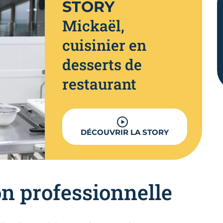
STORY
Mickaël,
cuisinier en
desserts de
restaurant
DÉCOUVRIR LA STORY
on professionnelle