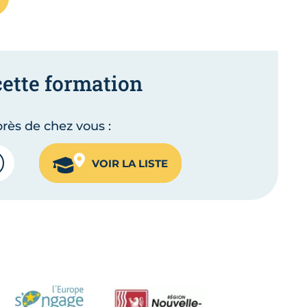
cette formation
rès de chez vous :
VOIR LA LISTE