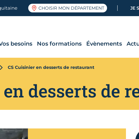
quitaine
CHOISIR MON DÉPARTEMENT
JE 
Vos besoins
Nos formations
Évènements
Actu
CS Cuisinier en desserts de restaurant
 en desserts de r