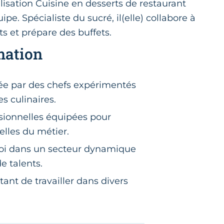
ialisation Cuisine en desserts de restaurant
ipe. Spécialiste du sucré, il(elle) collabore à
ts et prépare des buffets.
mation
ée par des chefs expérimentés
s culinaires.
ssionnelles équipées pour
elles du métier.
loi dans un secteur dynamique
 talents.
nt de travailler dans divers