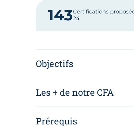
143
Certifications proposé
24
Objectifs
Les + de notre CFA
Prérequis