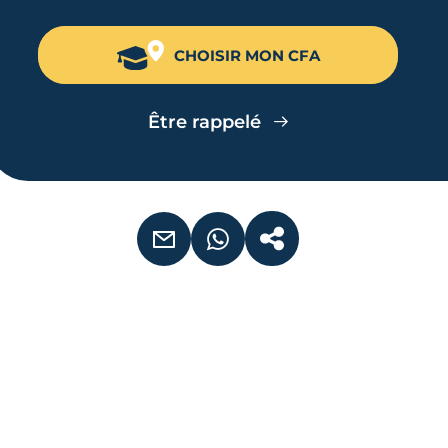
CHOISIR MON CFA
Être rappelé
EMAIL
WHATSAPP
COPIER LE LIEN