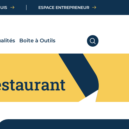
SUIS
ESPACE ENTREPRENEUR
alités
Boîte à Outils
RECHERCHER
estaurant