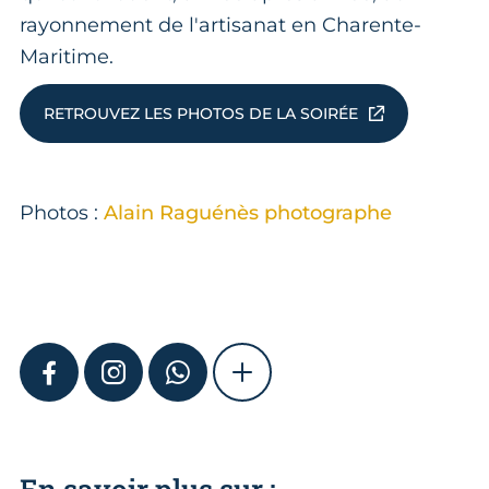
rayonnement de l'artisanat en Charente-
Maritime.
RETROUVEZ LES PHOTOS DE LA SOIRÉE
Photos :
Alain Raguénès photographe
FACEBOOK
INSTAGRAM
WHATSAPP
SHOW MORE
En savoir plus sur :