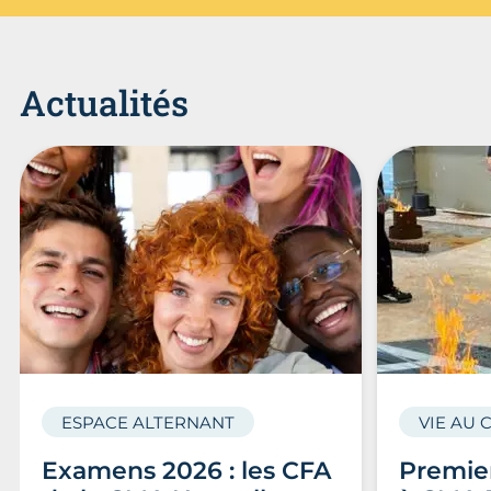
Actualités
ESPACE ALTERNANT
VIE AU 
Examens 2026 : les CFA
Premier