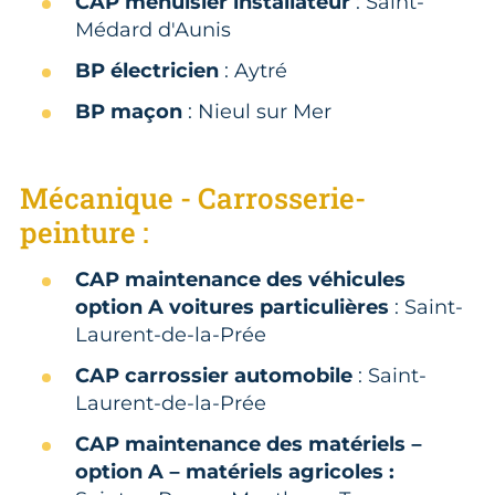
CAP menuisier installateur
: Saint-
Médard d'Aunis
BP électricien
: Aytré
BP maçon
: Nieul sur Mer
Mécanique - Carrosserie-
peinture :
CAP maintenance des véhicules
option A voitures particulières
: Saint-
Laurent-de-la-Prée
CAP carrossier automobile
: Saint-
Laurent-de-la-Prée
CAP maintenance des matériels –
option A – matériels agricoles :