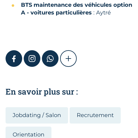
BTS maintenance des véhicules option
A - voitures particulières
: Aytré
FACEBOOK
INSTAGRAM
WHATSAPP
SHOW MORE
En savoir plus sur :
Jobdating / Salon
Recrutement
Orientation