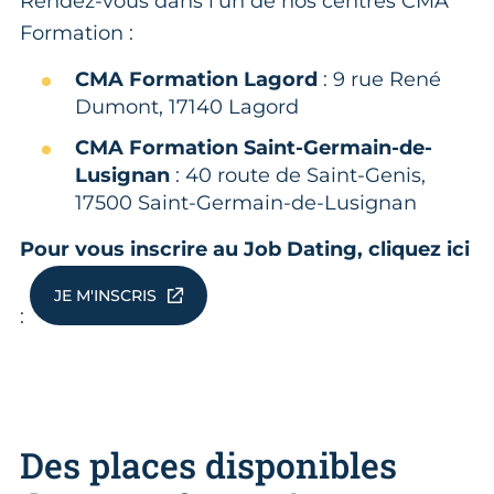
Rendez-vous dans l'un de nos centres CMA
Formation :
CMA Formation Lagord
: 9 rue René
Dumont, 17140 Lagord
CMA Formation Saint-Germain-de-
Lusignan
: 40 route de Saint-Genis,
17500 Saint-Germain-de-Lusignan
Pour vous inscrire au Job Dating, cliquez ici
JE M'INSCRIS
:
Des places disponibles