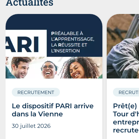
Actualités
RECRUTEMENT
RECRUT
Le dispositif PARI arrive
Prêt(e)
dans la Vienne
Tour d'
entrepr
30 juillet 2026
recrute