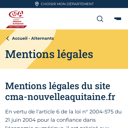
Aller en haut de page
CHOISIR MON DÉPARTEMENT
RECHER
Me
CMA FORMATION
Accueil - Alternants
Mentions légales
Mentions légales du site
cma-nouvelleaquitaine.fr
En vertu de l'article 6 de la loi n° 2004-575 du
21 juin 2004 pour la confiance dans