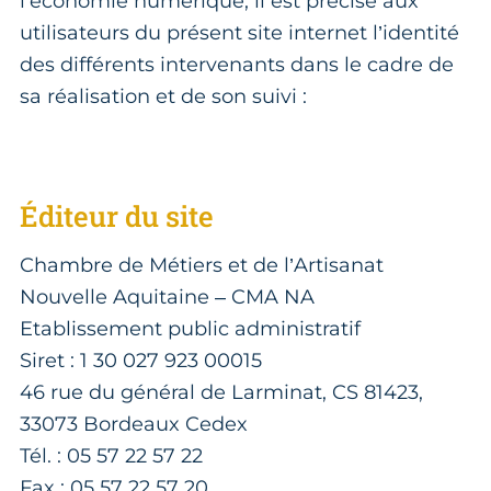
l'économie numérique, il est précisé aux
utilisateurs du présent site internet l’identité
des différents intervenants dans le cadre de
sa réalisation et de son suivi :
Éditeur du site
Chambre de Métiers et de l’Artisanat
Nouvelle Aquitaine – CMA NA
Etablissement public administratif
Siret : 1 30 027 923 00015
46 rue du général de Larminat, CS 81423,
33073 Bordeaux Cedex
Tél. : 05 57 22 57 22
Fax : 05 57 22 57 20