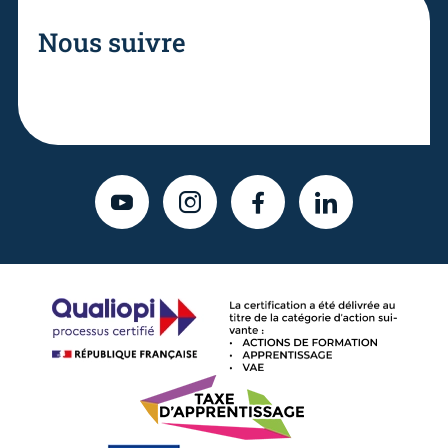
Nous suivre
YOUTUBE
INSTAGRAM
FACEBOOK
LINKEDIN