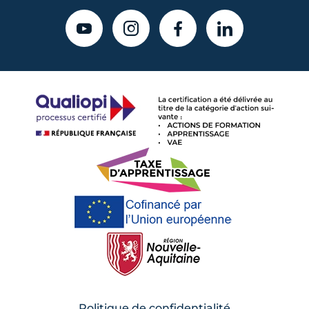
YOUTUBE
INSTAGRAM
FACEBOOK
LINKEDIN
Politique de confidentialité