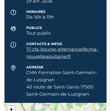
29 avr. 2026
HORAIRES
De 16h à 19h
PUBLICS
Tout public
CONTACTS & INFOS
17-cfa-bourse-alternance@cma-
nouvelleaquitaine.fr
ADRESSE
CMA Formation Saint-Germain-
de-Lusignan
40 route de Saint-Genis 17500
Saint-Germain-de-Lusignan
+