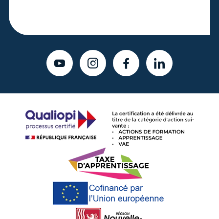
YOUTUBE
INSTAGRAM
FACEBOOK
LINKEDIN