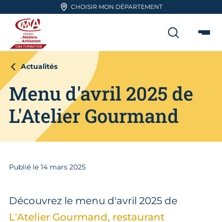
Aller en haut de page
CHOISIR MON DÉPARTEMENT
RECHER
Me
CMA FORMATION
Actualités
Menu d'avril 2025 de
L'Atelier Gourmand
Publié le
14
mars 2025
Découvrez le menu d'avril 2025 de
L’Atelier Gourmand, restaurant