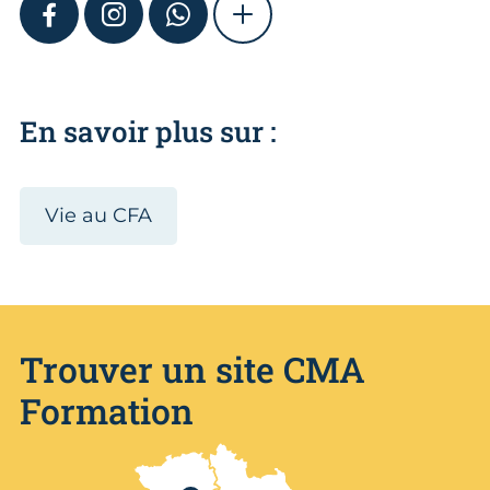
FACEBOOK
INSTAGRAM
WHATSAPP
SHOW MORE
En savoir plus sur :
Vie au CFA
Trouver un site CMA
Formation
Nos centres de formation