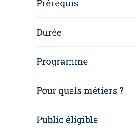
Prérequis
Durée
Programme
Pour quels métiers ?
Public éligible