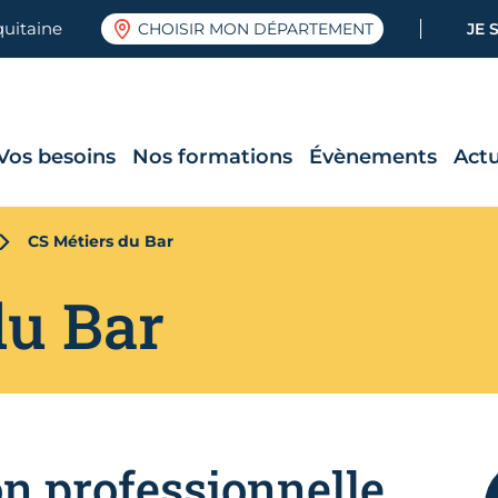
quitaine
CHOISIR MON DÉPARTEMENT
JE 
Vos besoins
Nos formations
Évènements
Actu
CS Métiers du Bar
du Bar
on professionnelle