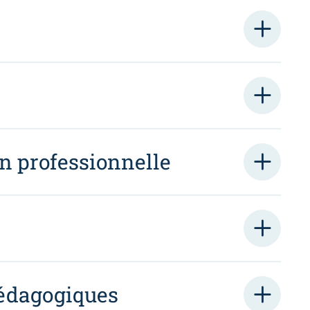
on professionnelle
édagogiques