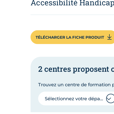
Accessibilité Handica
TÉLÉCHARGER LA FICHE PRODUIT
2 centres proposent 
Trouvez un centre de formation p
Sélectionnez votre département
Sélectionnez votre département