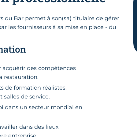
rs du Bar permet à son(sa) titulaire de gérer
r les fournisseurs à sa mise en place - du
mation
r acquérir des compétences
la restauration.
 de formation réalistes,
 salles de service.
oi dans un secteur mondial en
ailler dans des lieux
re entreprise.