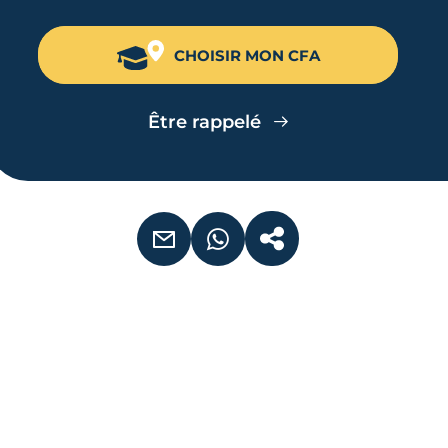
CHOISIR MON CFA
Être rappelé
EMAIL
WHATSAPP
COPIER LE LIEN