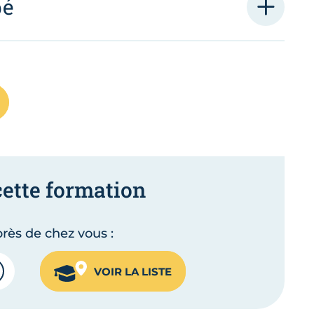
pé
cette formation
rès de chez vous :
VOIR LA LISTE