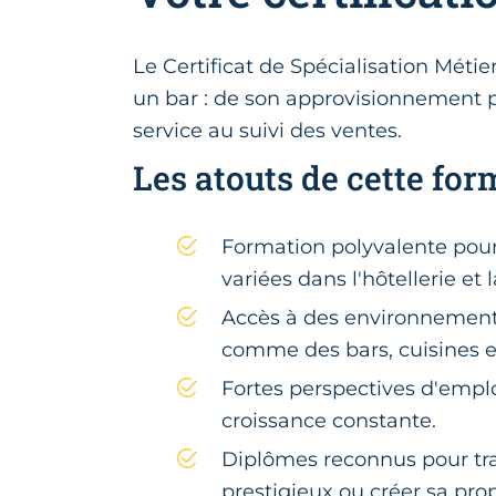
Le Certificat de Spécialisation Métie
un bar : de son approvisionnement pa
service au suivi des ventes.
Les atouts de cette for
Formation polyvalente pou
variées dans l'hôtellerie et 
Accès à des environnements
comme des bars, cuisines et
Fortes perspectives d'empl
croissance constante.
Diplômes reconnus pour trav
prestigieux ou créer sa prop