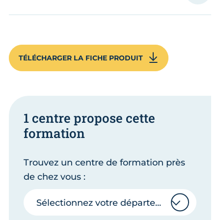
TÉLÉCHARGER LA FICHE PRODUIT
1 centre propose cette
formation
Trouvez un centre de formation près
de chez vous :
Sélectionnez votre département
Sélectionnez votre département