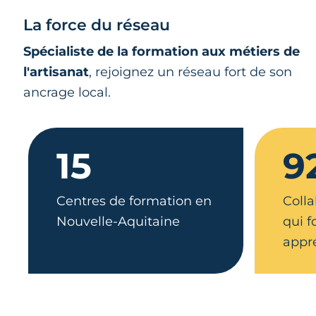
La force du réseau
Spécialiste de la formation aux métiers de
l'artisanat
, rejoignez un réseau fort de son
ancrage local.
15
9
Centres de formation en
Colla
Nouvelle-Aquitaine
qui 
appr