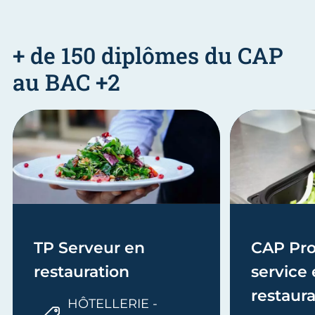
+ de 150 diplômes du CAP
au BAC +2
TP Serveur en
CAP Pro
restauration
service
restaura
HÔTELLERIE -