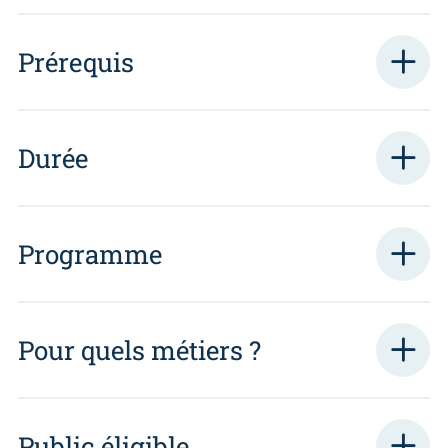
Prérequis
Durée
Programme
Pour quels métiers ?
Public éligible