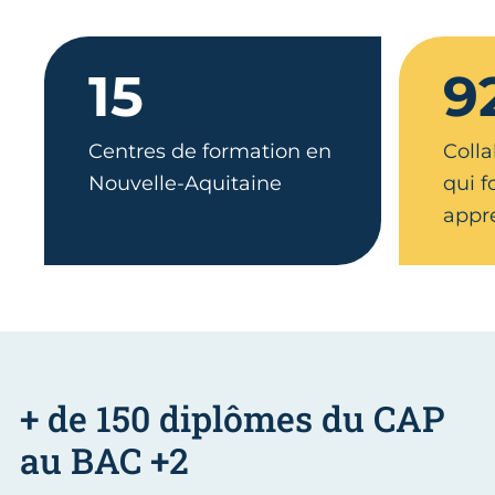
15
9
Centres de formation en
Colla
Nouvelle-Aquitaine
qui 
appr
+ de 150 diplômes du CAP
au BAC +2