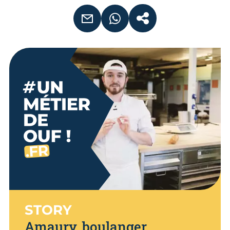
EMAIL
WHATSAPP
COPIER LE LIEN
STORY
Amaury, boulanger