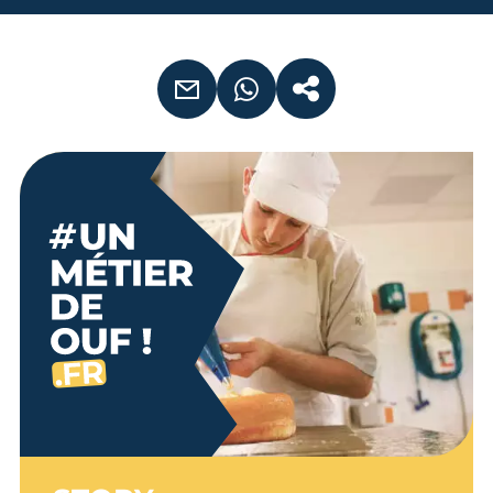
EMAIL
WHATSAPP
COPIER LE LIEN