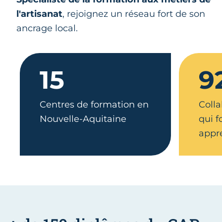
l'artisanat
, rejoignez un réseau fort de son
ancrage local.
15
9
Centres de formation en
Colla
Nouvelle-Aquitaine
qui 
appr