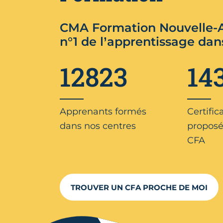
CMA Formation Nouvelle-A
n°1 de l’apprentissage dan
12823
14
Apprenants formés
Certific
dans nos centres
proposé
CFA
TROUVER UN CFA PROCHE DE MOI