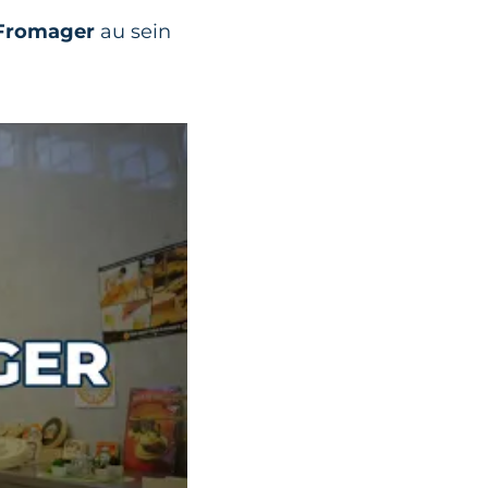
-Fromager
au sein