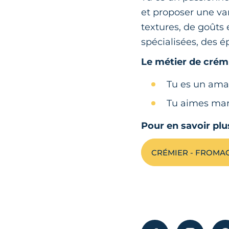
et proposer une var
textures, de goûts 
spécialisées, des é
Le métier de crém
Tu es un ama
Tu aimes ma
Pour en savoir plu
CRÉMIER - FROMA