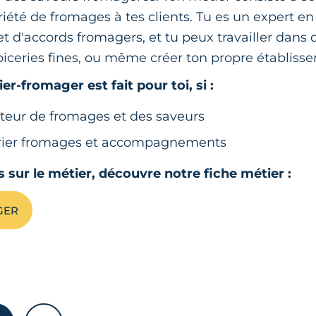
iété de fromages à tes clients. Tu es un expert e
et d'accords fromagers, et tu peux travailler dans
piceries fines, ou même créer ton propre établiss
ier-fromager
est fait pour toi, si :
teur de fromages et des saveurs
rier fromages et accompagnements
s sur le métier, découvre notre fiche métier :
GER