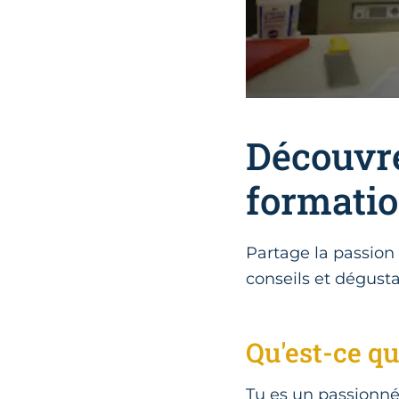
Découvre
formatio
Partage la passion 
conseils et dégusta
Qu'est-ce qu
Tu es un passionné 