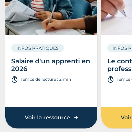
INFOS PRATIQUES
INFOS 
Salaire d'un apprenti en
Le cont
2026
profess
Temps de lecture : 2 min
Temps d
Voir la ressource
Voir