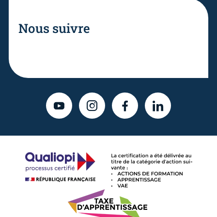
Nous suivre
YOUTUBE
INSTAGRAM
FACEBOOK
LINKEDIN