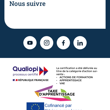
Nous suivre
YOUTUBE
INSTAGRAM
FACEBOOK
LINKEDIN