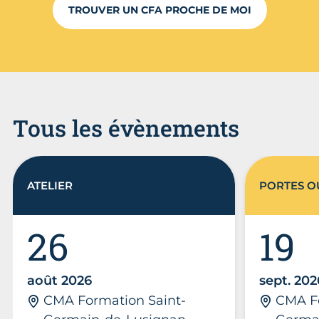
TROUVER UN CFA PROCHE DE MOI
Tous les évènements
ATELIER
PORTES O
26
19
août 2026
sept. 202
CMA Formation Saint-
CMA Fo