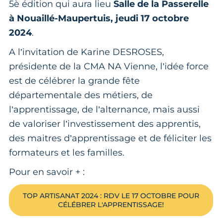
5è édition
qui aura lieu
Salle de la Passerelle
à Nouaillé-Maupertuis, jeudi 17 octobre
2024
.
A l’invitation de Karine DESROSES,
présidente de la CMA NA Vienne, l’idée force
est de célébrer la grande fête
départementale des métiers, de
l’apprentissage, de l’alternance, mais aussi
de valoriser l’investissement des apprentis,
des maitres d’apprentissage et de féliciter les
formateurs et les familles.
Pour en savoir + :
TOP ARTISANAT 2024 : RDV LE 17 OCTOBRE POUR
CÉLÉBRER L'APPRENTISSAGE!