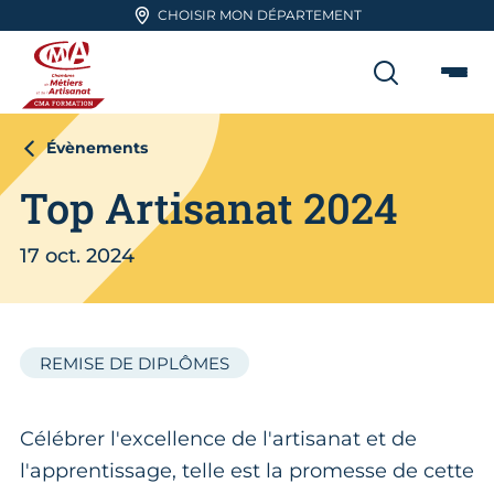
Aller en haut de page
CHOISIR MON DÉPARTEMENT
RECHER
Me
CMA FORMATION
Évènements
Top Artisanat 2024
17 oct. 2024
REMISE DE DIPLÔMES
Célébrer l'excellence de l'artisanat et de
l'apprentissage, telle est la promesse de cette