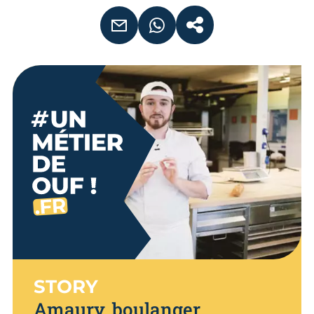
EMAIL
WHATSAPP
COPIER LE LIEN
STORY
Amaury, boulanger