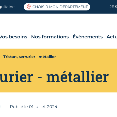
quitaine
CHOISIR MON DÉPARTEMENT
JE 
Vos besoins
Nos formations
Évènements
Actu
Tristan, serrurier - métallier
urier - métallier
Publié le
01
juillet 2024