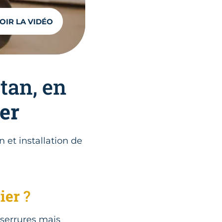
OIR LA VIDÉO
tan, en
ier
n et installation de
ier
?
 serrures mais