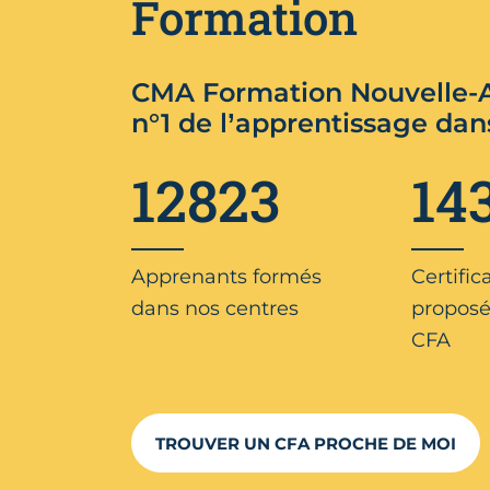
Formation
CMA Formation Nouvelle-A
n°1 de l’apprentissage dan
12823
14
Apprenants formés
Certific
dans nos centres
proposé
CFA
TROUVER UN CFA PROCHE DE MOI