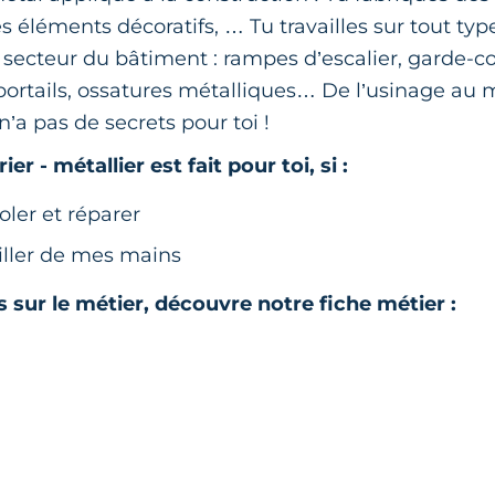
des éléments décoratifs, … Tu travailles sur tout ty
 secteur du bâtiment : rampes d’escalier, garde-cor
 portails, ossatures métalliques… De l’usinage au
n’a pas de secrets pour toi !
er - métallier est fait pour toi, si :
oler et réparer
iller de mes mains
s sur le métier, découvre notre fiche métier :