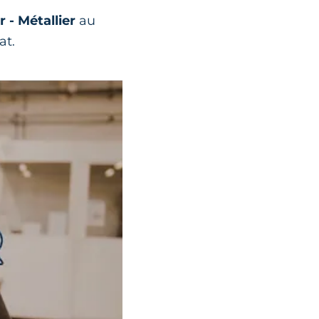
 - Métallier
au
at.