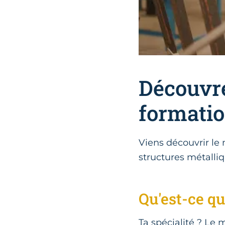
Découvre
formatio
Viens découvrir le m
structures métalliq
Qu'est-ce qu
Ta spécialité ? Le 