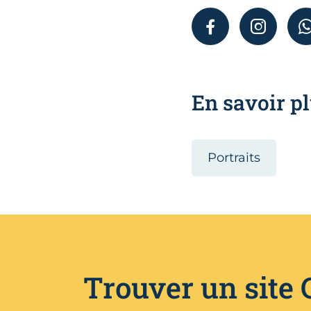
FACEBOOK
INSTAGR
En savoir pl
Portraits
Trouver un site