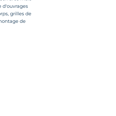
pe d’ouvrages
ps, grilles de
 montage de