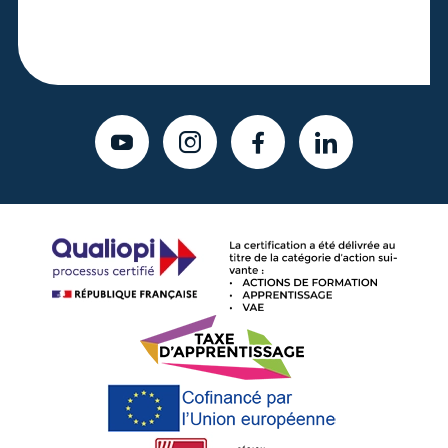
YOUTUBE
INSTAGRAM
FACEBOOK
LINKEDIN