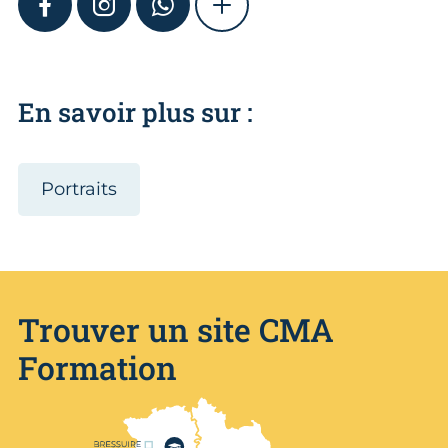
FACEBOOK
INSTAGRAM
WHATSAPP
SHOW MORE
En savoir plus sur :
Portraits
Trouver un site CMA
Formation
Nos centres de formation