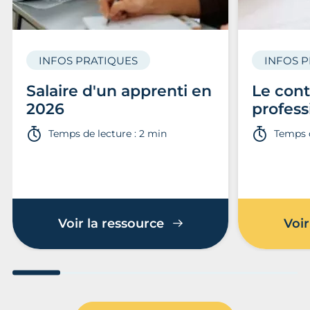
INFOS PRATIQUES
INFOS 
Salaire d'un apprenti en
Le cont
2026
profess
Temps de lecture : 2 min
Temps d
Voir la ressource
Voir
Aller au slide 1
Aller au slide 2
Aller au slide 3
Aller au slide 4
Aller au slide
Aller 