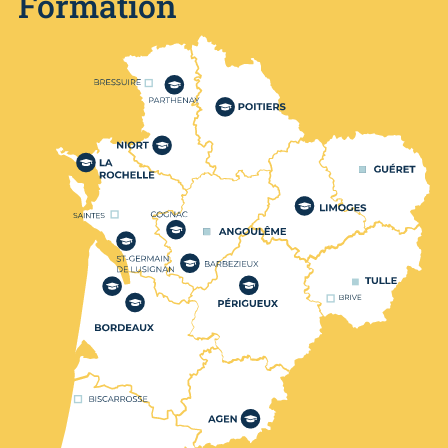
Formation
Nos centres de formation