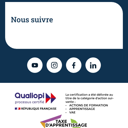
Nous suivre
YOUTUBE
INSTAGRAM
FACEBOOK
LINKEDIN