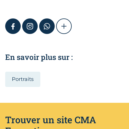
FACEBOOK
INSTAGRAM
WHATSAPP
SHOW MORE
En savoir plus sur :
Portraits
Trouver un site CMA