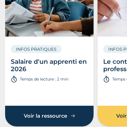
INFOS PRATIQUES
INFOS 
Salaire d'un apprenti en
Le cont
2026
profess
Temps de lecture : 2 min
Temps d
Voir la ressource
Voir