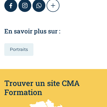
FACEBOOK
INSTAGRAM
WHATSAPP
SHOW MORE
En savoir plus sur :
Portraits
Trouver un site CMA
Formation
Nos centres de formation