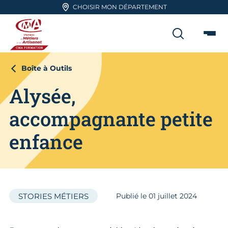
Aller en haut de page
CHOISIR MON DÉPARTEMENT
RECHER
Me
CMA FORMATION
Boîte à Outils
Alysée,
accompagnante petite
enfance
STORIES MÉTIERS
Publié le
01
juillet 2024