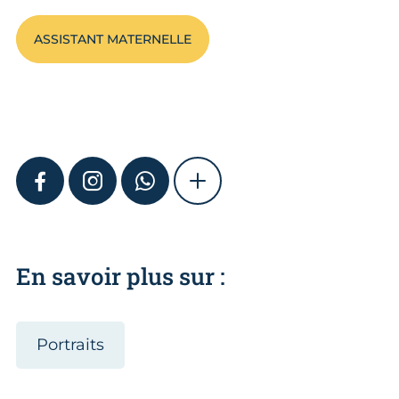
ASSISTANT MATERNELLE
FACEBOOK
INSTAGRAM
WHATSAPP
SHOW MORE
En savoir plus sur :
Portraits