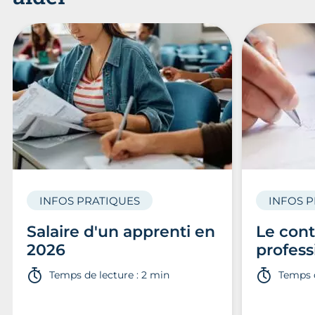
INFOS PRATIQUES
INFOS 
Salaire d'un apprenti en
Le cont
2026
profess
Temps de lecture : 2 min
Temps d