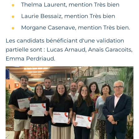
Thelma Laurent, mention Très bien
Laurie Bessaiz, mention Très bien
Morgane Casenave, mention Très bien.
Les candidats bénéficiant d’une validation
partielle sont : Lucas Arnaud, Anaïs Garacoits,
Emma Perdriaud.