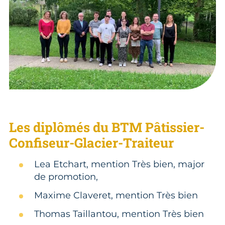
Les diplômés du BTM Pâtissier-
Confiseur-Glacier-Traiteur
Lea Etchart, mention Très bien, major
de promotion,
Maxime Claveret, mention Très bien
Thomas Taillantou, mention Très bien