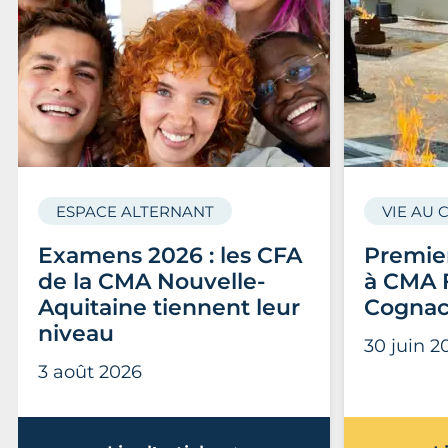
ESPACE ALTERNANT
VIE AU 
Examens 2026 : les CFA
Premier
de la CMA Nouvelle-
à CMA 
Aquitaine tiennent leur
Cogna
niveau
30 juin 2
3 août 2026