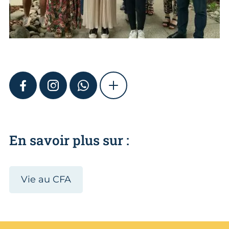
FACEBOOK
INSTAGRAM
WHATSAPP
SHOW MORE
En savoir plus sur :
Vie au CFA