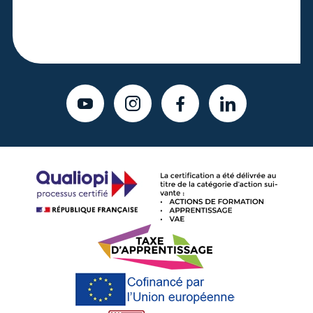
YOUTUBE
INSTAGRAM
FACEBOOK
LINKEDIN