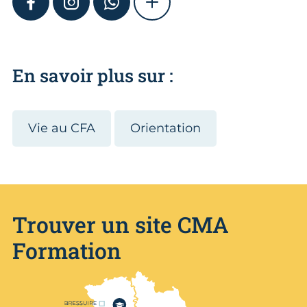
FACEBOOK
INSTAGRAM
WHATSAPP
SHOW MORE
En savoir plus sur :
Vie au CFA
Orientation
Trouver un site CMA
Formation
Nos centres de formation