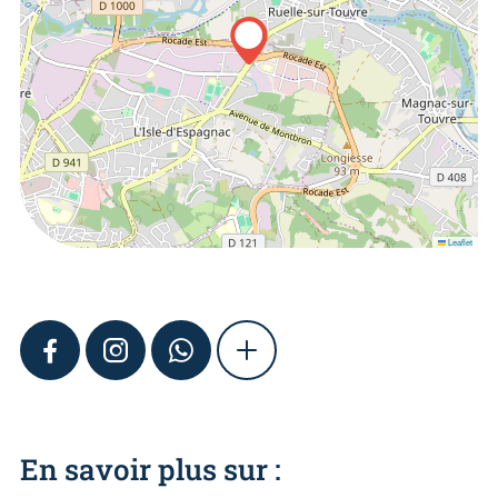
Leaflet
FACEBOOK
INSTAGRAM
WHATSAPP
SHOW MORE
En savoir plus sur :