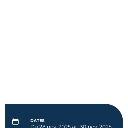
DATES
Du 28 nov. 2025 au 30 nov. 2025