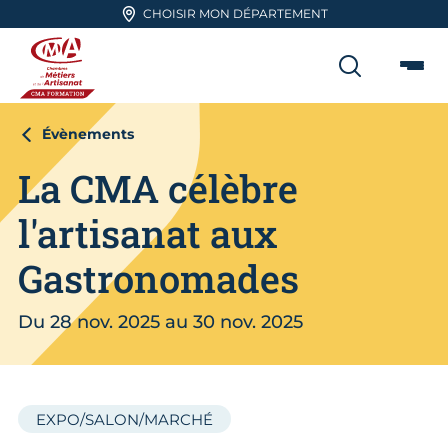
Aller en haut de page
CHOISIR MON DÉPARTEMENT
RECHER
Me
CMA FORMATION
Évènements
La CMA célèbre
l'artisanat aux
Gastronomades
Du 28 nov. 2025 au 30 nov. 2025
EXPO/SALON/MARCHÉ