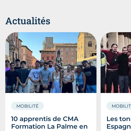
Actualités
MOBILITÉ
MOBILI
10 apprentis de CMA
Les ton
Formation La Palme en
Espagn