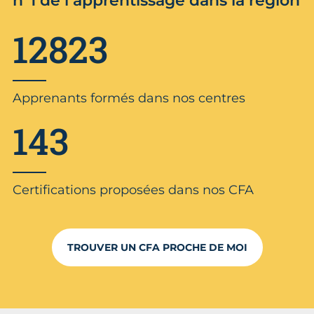
n°1 de l’apprentissage dans la région
12823
Apprenants formés dans nos centres
143
Certifications proposées dans nos CFA
TROUVER UN CFA PROCHE DE MOI