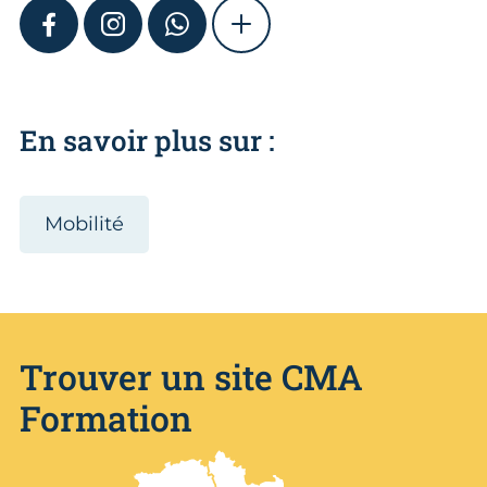
FACEBOOK
INSTAGRAM
WHATSAPP
SHOW MORE
En savoir plus sur :
Mobilité
Trouver un site CMA
Formation
Nos centres de formation