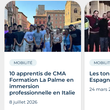
MOBILITÉ
MOBILI
10 apprentis de CMA
Les ton
Formation La Palme en
Espagn
immersion
24 mars 
professionnelle en Italie
8 juillet 2026