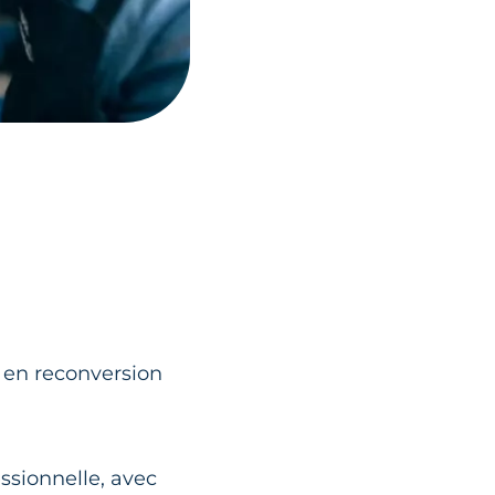
s en reconversion
essionnelle, avec