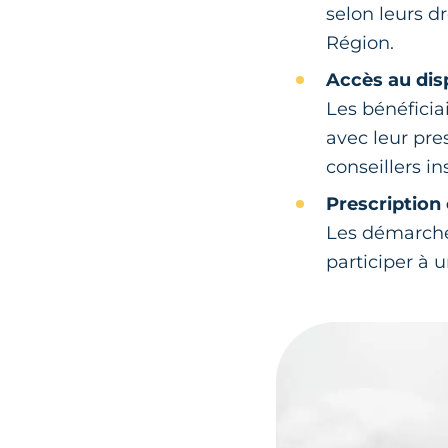
selon leurs d
Région.
Accès au dis
Les bénéficia
avec leur pres
conseillers i
Prescription
Les démarches
participer à 