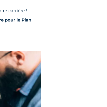
re carrière !
re pour le Plan