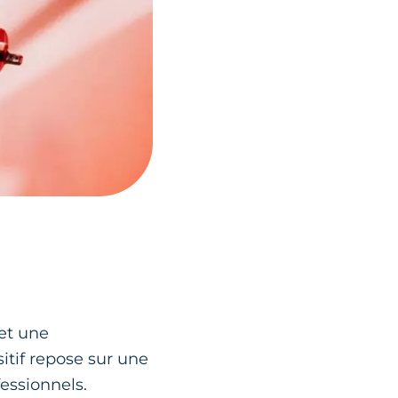
et une
itif repose sur une
essionnels.