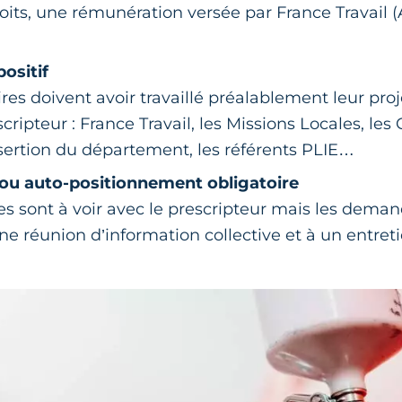
roits, une rémunération versée par France Travail 
positif
ires doivent avoir travaillé préalablement leur proj
cripteur : France Travail, les Missions Locales, les
nsertion du département, les référents PLIE…
 ou auto-positionnement obligatoire
 sont à voir avec le prescripteur mais les dema
une réunion d’information collective et à un entreti