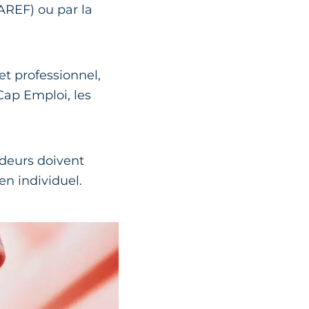
(AREF) ou par la
et professionnel,
 Cap Emploi, les
ndeurs doivent
en individuel.