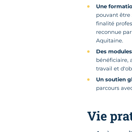
Une formatio
pouvant être s
finalité prof
reconnue par
Aquitaine.
Des modules
bénéficiaire,
travail et d’o
Un soutien g
parcours avec
Vie pra