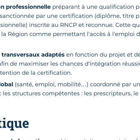
n professionnelle
préparant à une qualification p
anctionnée par une certification (diplôme, titre pr
essionnelle) inscrite au RNCP et reconnue. Cette qua
 la Région comme permettant l'accès à l'emploi d
 transversaux adaptés
en fonction du projet et d
 afin de maximiser les chances d’intégration réuss
btention de la certification.
lobal
(santé, emploi, mobilité…) coordonné par un
 les structures compétentes : les prescripteurs, le
tique