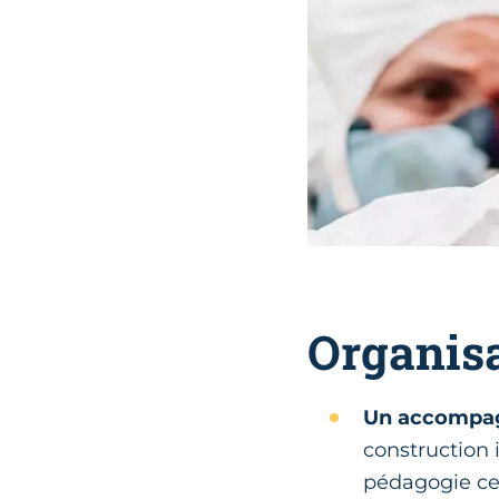
Organisa
Un accompag
construction 
pédagogie cen