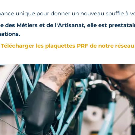
chance unique pour donner un nouveau souffle à vot
 des Métiers et de l’Artisanat, elle est prestatai
ations.
Télécharger les plaquettes PRF de notre réseau