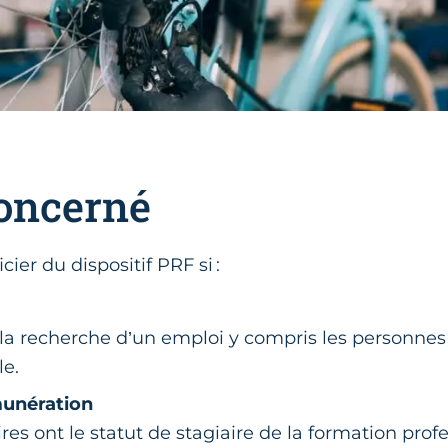
Concerné
ier du dispositif PRF si :
 la recherche d’un emploi y compris les personne
le.
munération
res ont le statut de stagiaire de la formation prof