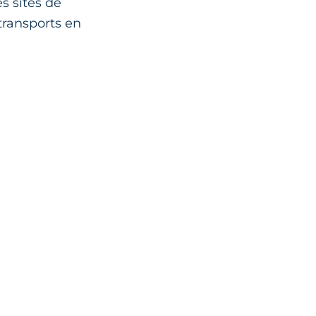
s sites de
transports en