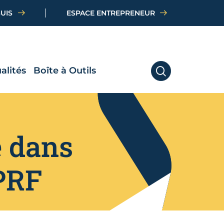
SUIS
ESPACE ENTREPRENEUR
alités
Boîte à Outils
RECHERCHER
e dans
 PRF