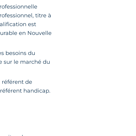
rofessionnelle
ofessionnel, titre à
lification est
urable en Nouvelle
es besoins du
ie sur le marché du
 référent de
 référent handicap.