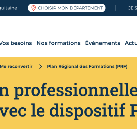
quitaine
CHOISIR MON DÉPARTEMENT
JE 
Vos besoins
Nos formations
Évènements
Actu
Me reconvertir
Plan Régional des Formations (PRF)
n professionnell
avec le dispositif