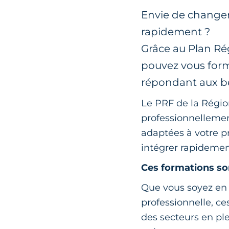
Envie de changer
rapidement ?
Grâce au Plan Ré
pouvez vous form
répondant aux be
Le PRF de la Régio
professionnellemen
adaptées à votre p
intégrer rapidemen
Ces formations so
Que vous soyez en
professionnelle, c
des secteurs en ple