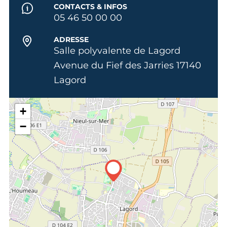
CONTACTS & INFOS
05 46 50 00 00
ADRESSE
Salle polyvalente de Lagord
Avenue du Fief des Jarries 17140
Lagord
+
−