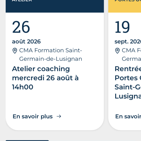
26
19
août 2026
sept. 202
CMA Formation Saint-
CMA Fo
Germain-de-Lusignan
Germa
Atelier coaching
Rentrée
mercredi 26 août à
Portes 
14h00
Saint-
Lusign
En savoir plus
En savoir