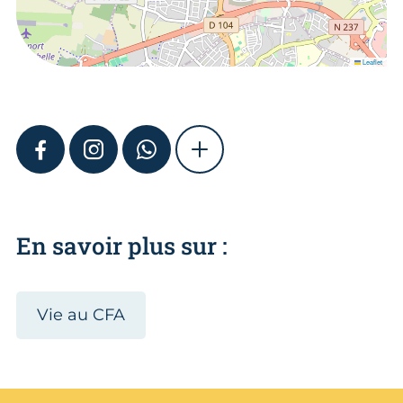
Leaflet
FACEBOOK
INSTAGRAM
WHATSAPP
SHOW MORE
En savoir plus sur :
Vie au CFA