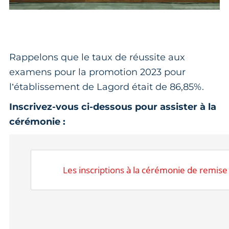
Rappelons que le taux de réussite aux
examens pour la promotion 2023 pour
l’établissement de Lagord était de 86,85%.
Inscrivez-vous ci-dessous pour assister à la
cérémonie :