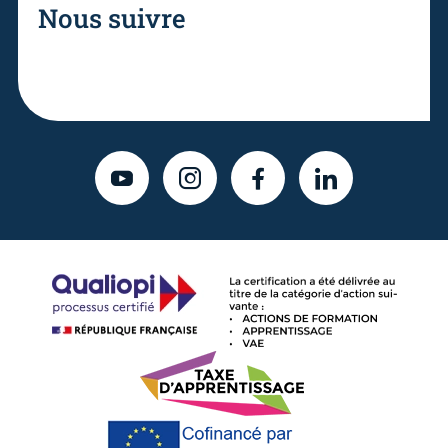
Nous suivre
YOUTUBE
INSTAGRAM
FACEBOOK
LINKEDIN