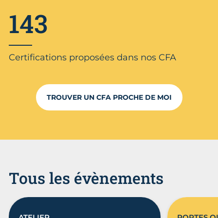
143
Certifications proposées dans nos CFA
TROUVER UN CFA PROCHE DE MOI
Tous les évènements
ATELIER
PORTES O