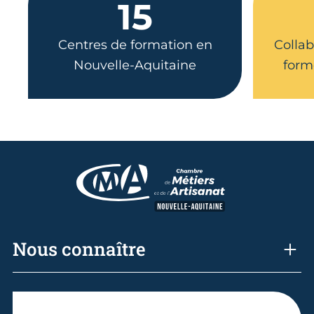
15
Centres de formation en
Collab
Nouvelle-Aquitaine
form
Nous connaître