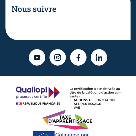
Nous suivre
YOUTUBE
INSTAGRAM
FACEBOOK
LINKEDIN