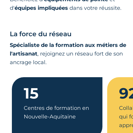
d'
équipes impliquées
dans votre réussite.
La force du réseau
Spécialiste de la formation aux métiers de
l'artisanat
, rejoignez un réseau fort de son
ancrage local.
15
9
Centres de formation en
Colla
Nouvelle-Aquitaine
qui 
appr