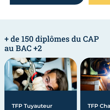
+ de 150 diplômes du CAP
au BAC +2
TFP Tuyauteur
TFP Cha