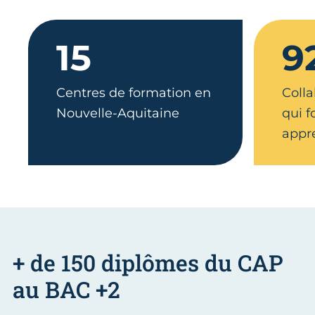
15
9
Centres de formation en
Colla
Nouvelle-Aquitaine
qui 
appr
+ de 150 diplômes du CAP
au BAC +2