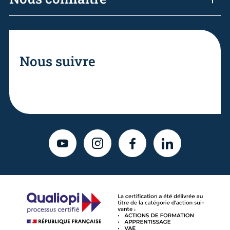
Nous suivre
YOUTUBE
INSTAGRAM
FACEBOOK
LINKEDIN