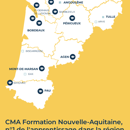
CMA Formation Nouvelle-Aquitaine,
n°1 de l’apprentissage dans la région