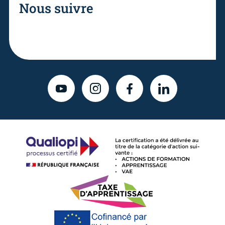
Nous suivre
YOUTUBE
INSTAGRAM
FACEBOOK
LINKEDIN