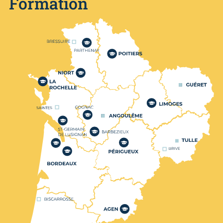
Formation
Nos centres de formation