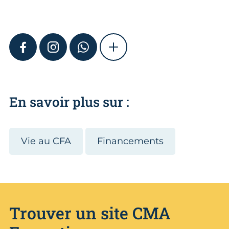
FACEBOOK
INSTAGRAM
WHATSAPP
SHOW MORE
En savoir plus sur :
Vie au CFA
Financements
Trouver un site CMA