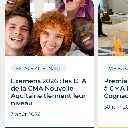
ESPACE ALTERNANT
VIE AU 
Examens 2026 : les CFA
Premier
de la CMA Nouvelle-
à CMA 
Aquitaine tiennent leur
Cogna
niveau
30 juin 2
3 août 2026