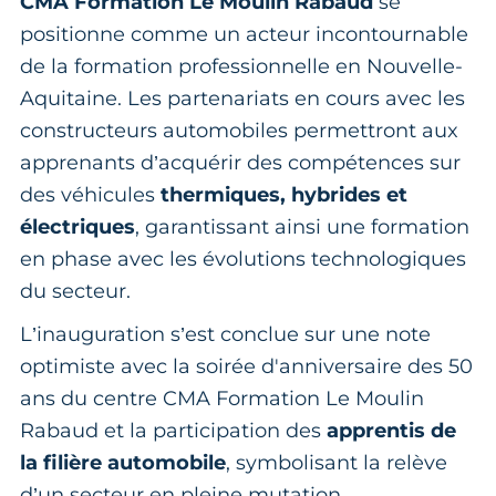
CMA Formation Le Moulin Rabaud
se
positionne comme un acteur incontournable
de la formation professionnelle en Nouvelle-
Aquitaine. Les partenariats en cours avec les
constructeurs automobiles permettront aux
apprenants d’acquérir des compétences sur
des véhicules
thermiques, hybrides et
électriques
, garantissant ainsi une formation
en phase avec les évolutions technologiques
du secteur.
L’inauguration s’est conclue sur une note
optimiste avec la soirée d'anniversaire des 50
ans du centre CMA Formation Le Moulin
Rabaud et la participation des
apprentis de
la filière automobile
, symbolisant la relève
d’un secteur en pleine mutation.