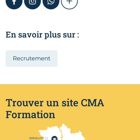
FACEBOOK
INSTAGRAM
WHATSAPP
SHOW MORE
En savoir plus sur :
Recrutement
Trouver un site CMA
Formation
Nos centres de formation